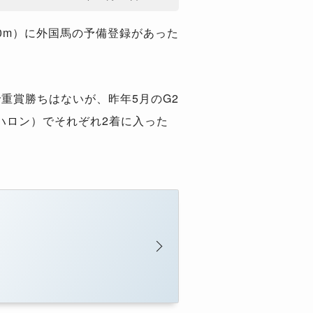
00m）に外国馬の予備登録があった
重賞勝ちはないが、昨年5月のG2
6ハロン）でそれぞれ2着に入った