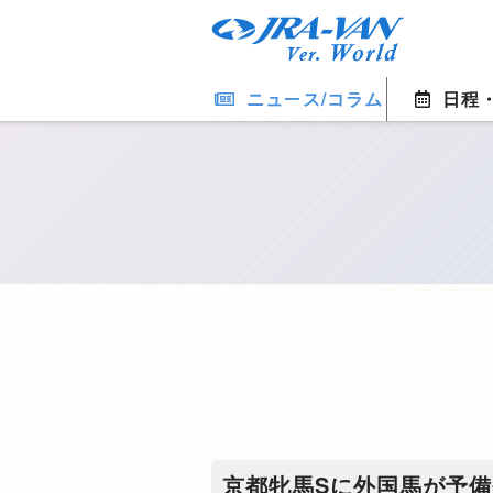
ニュース/コラム
日程
京都牝馬Sに外国馬が予備