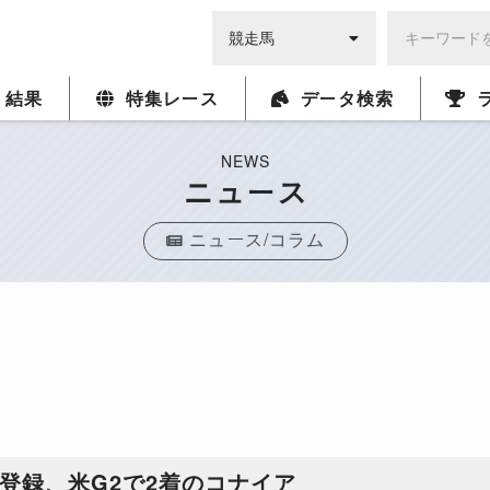
・結果
特集レース
データ検索
NEWS
ニュース
ニュース/コラム
登録、米G2で2着のコナイア