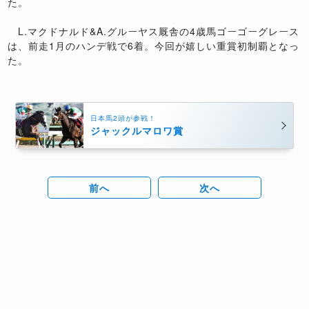
た。
L.マクドナルド&A.グルーヤス厩舎の4歳馬ゴーゴーグレース
は、前走1月のハンデ戦で6着。今回が嬉しい重賞初制覇となっ
た。
日本馬2頭が参戦！
ジャックルマロワ賞
前へ
次へ