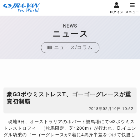
ログイン
メニュー
NEWS
ニュース
ニュース/コラム
豪G3ボウミストレスT、ゴーゴーグレースが重
賞初制覇
2018年02月10日 10:52
現地9日、オーストラリアのホバート競馬場にてG3ボウミス
トレストロフィー（牝馬限定、芝1200m）が行われ、D.イェン
ダル騎乗のゴーゴーグレースが2着に4馬身半差をつけて快勝し