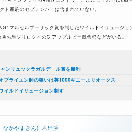
クト産駒のセプテンバーは含まれていない。
G1マルセルブーサック賞を制したワイルドイリュージョ
の勝ち馬ソリロクイのC.アップルビー厩舎勢などがいる。
ジャンリュックラガルデール賞を勝利
オブライエン師の狙いは英1000ギニーよりオークス
ワイルドイリュージョン制す
なかやまきんに君出演