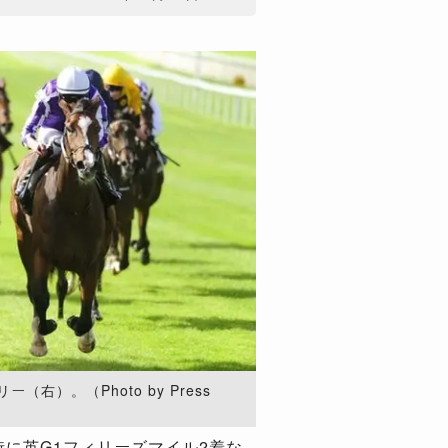
右）。（Photo by Press
に英G1フィリーズマイル2着な