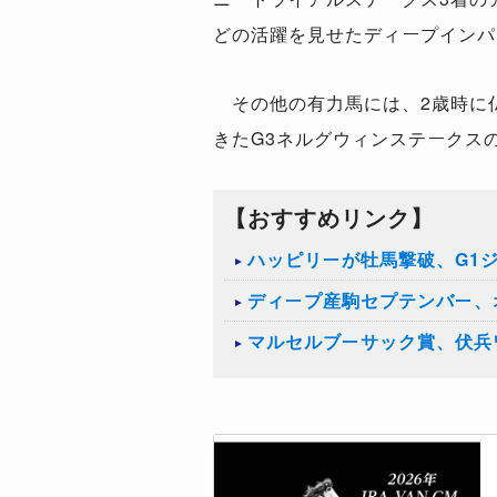
どの活躍を見せたディープインパ
その他の有力馬には、2歳時に仏
きたG3ネルグウィンステークス
【おすすめリンク】
ハッピリーが牡馬撃破、G1
ディープ産駒セプテンバー、
マルセルブーサック賞、伏兵