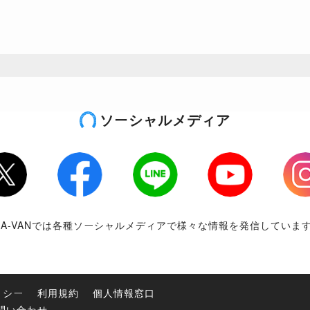
ソーシャルメディア
tter
Facebook
LINE
Youtube
Inst
RA-VANでは各種ソーシャルメディアで様々な情報を発信していま
リシー
利用規約
個人情報窓口
問い合わせ