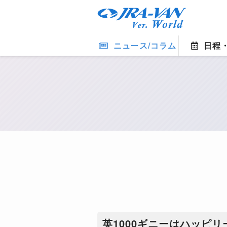
ニュース/コラム
日程
英1000ギニーはハッピ