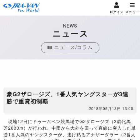
ログイン
メニュー
NEWS
ニュース
ニュース/コラム
豪G2ザロージズ、1番人気ヤングスターが3連
勝で重賞初制覇
2018年05月13日 13:00
現地12日にドゥームベン競馬場でG2ザロージズ（3歳牝馬、
芝2000m）が行われ、中団から大外を回って直線に突入した単
勝1番人気のヤングスターが、逃げ粘るアナザーダラー（2番人