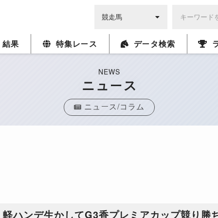
・結果
特集レース
データ検索
NEWS
ニュース
ニュース/コラム
、軽ハンデ生かしてG3香プレミアカップ競り勝