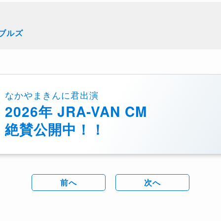
ブルズ
なかやまきんに君出演
2026年 JRA-VAN CM
絶賛公開中！！
前へ
次へ