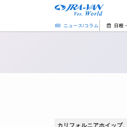
ニュース/コラム
日程
カリフォルニアホイップ