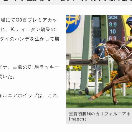
場にてG3香プレミアカッ
われ、K.ティータン騎乗の
タイのハンデを生かして勝
ナ。古豪のG1馬ラッキー
続いた。
ォルニアホイップは、これ
重賞初勝利のカリフォルニアホイップ
Images）