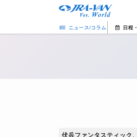
ニュース/コラム
日程
伏兵ファンタスティック、