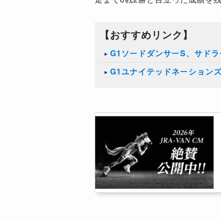
【おすすめリンク】
G1ソードダンサーS、サド
G1ユナイテッドネーション