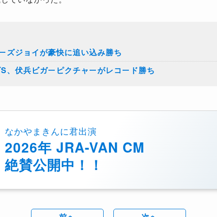
ラーズジョイが豪快に追い込み勝ち
ズS、伏兵ビガーピクチャーがレコード勝ち
なかやまきんに君出演
2026年 JRA-VAN CM
絶賛公開中！！
前へ
次へ