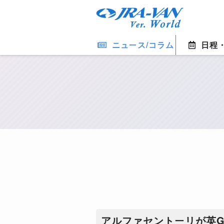
ニュース/コラム
日程
アルファセントーリが英G