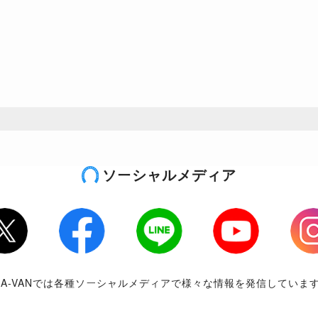
ソーシャルメディア
tter
Facebook
LINE
Youtube
Inst
RA-VANでは各種ソーシャルメディアで様々な情報を発信していま