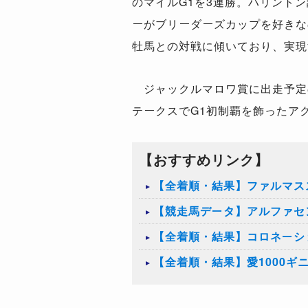
のマイルG1を3連勝。ハリント
ーがブリーダーズカップを好きな
牡馬との対戦に傾いており、実現
ジャックルマロワ賞に出走予定の
テークスでG1初制覇を飾ったア
【おすすめリンク】
【全着順・結果】ファルマスス
【競走馬データ】アルファセ
【全着順・結果】コロネーショ
【全着順・結果】愛1000ギニ