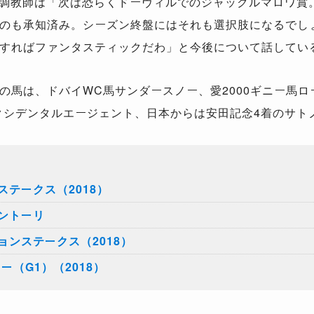
ン調教師は「次は恐らくドーヴィルでのジャックルマロワ賞
のも承知済み。シーズン終盤にはそれも選択肢になるでし
すればファンタスティックだわ」と今後について話してい
馬は、ドバイWC馬サンダースノー、愛2000ギニー馬ロ
クシデンタルエージェント、日本からは安田記念4着のサト
テークス（2018）
ントーリ
ンステークス（2018）
ー（G1）（2018）