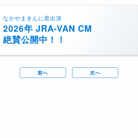
なかやまきんに君出演
2026年 JRA-VAN CM
絶賛公開中！！
前へ
次へ