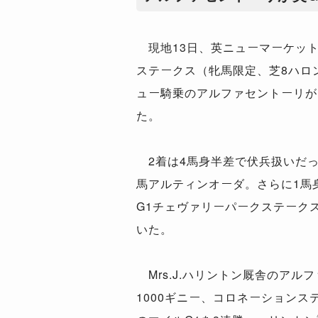
現地13日、英ニューマーケット
ステークス（牝馬限定、芝8ハロ
ュー騎乗のアルファセントーリが
た。
2着は4馬身半差で伏兵扱いだった
馬アルティンオーダ。さらに1馬
G1チェヴァリーパークステーク
いた。
Mrs.J.ハリントン厩舎のアル
1000ギニー、コロネーションス