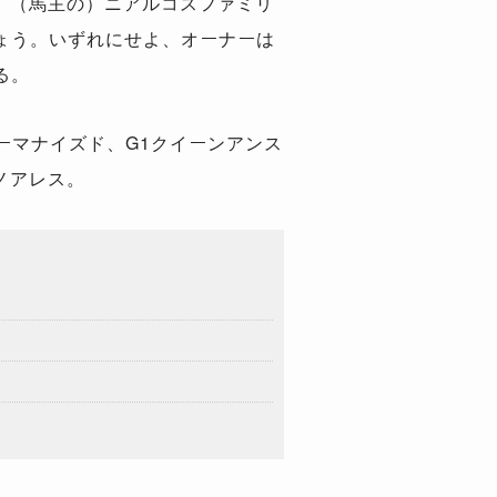
。（馬主の）ニアルコスファミリ
ょう。いずれにせよ、オーナーは
る。
ーマナイズド、G1クイーンアンス
ノアレス。