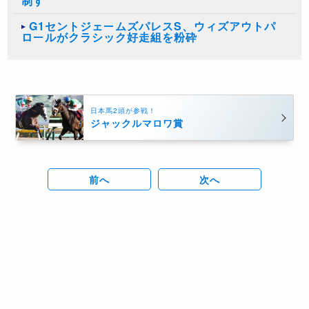
制す
G1セントジェームズパレスS、ウィズアウトパ
ロールがクラシック好走組を粉砕
日本馬2頭が参戦！
ジャックルマロワ賞
前へ
次へ