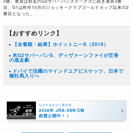
3勝。重賞は前走のG2サバーバンステークスに続き通算3勝
目、G1は昨年10月のジョッキークラブゴールドカップ以来の2
勝目となった。
【おすすめリンク】
【全着順・結果】ホイットニーS（2018）
米G2サバーバンS、ディヴァーシファイが圧巻
の逃走劇
ドバイで活躍のマインドユアビスケッツ、日本で
種牡馬入りへ
なかやまきんに君出演
2026年 JRA-VAN CM
絶賛公開中！！