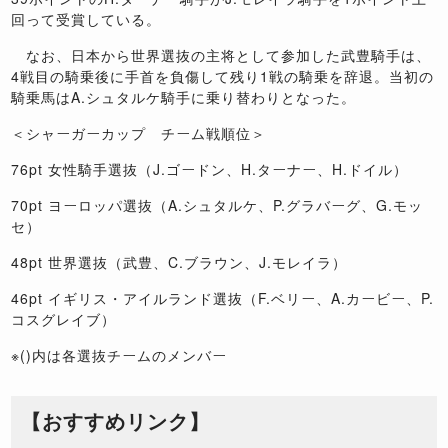
回って受賞している。
なお、日本から世界選抜の主将として参加した武豊騎手は、
4戦目の騎乗後に手首を負傷して残り1戦の騎乗を辞退。当初の
騎乗馬はA.シュタルケ騎手に乗り替わりとなった。
＜シャーガーカップ チーム戦順位＞
76pt 女性騎手選抜（J.ゴードン、H.ターナー、H.ドイル）
70pt ヨーロッパ選抜（A.シュタルケ、P.グラバーグ、G.モッ
セ）
48pt 世界選抜（武豊、C.ブラウン、J.モレイラ）
46pt イギリス・アイルランド選抜（F.ベリー、A.カービー、P.
コスグレイブ）
※()内は各選抜チームのメンバー
【おすすめリンク】