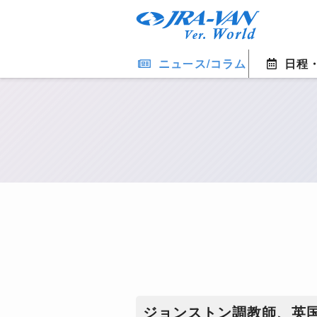
ニュース/コラム
日程
ジョンストン調教師、英