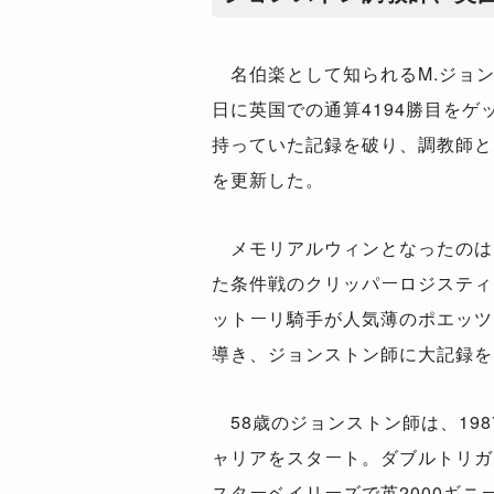
名伯楽として知られるM.ジョン
日に英国での通算4194勝目をゲ
持っていた記録を破り、調教師と
を更新した。
メモリアルウィンとなったのは
た条件戦のクリッパーロジスティ
ットーリ騎手が人気薄のポエッツ
導き、ジョンストン師に大記録を
58歳のジョンストン師は、19
ャリアをスタート。ダブルトリガ
スターベイリーズで英2000ギニ