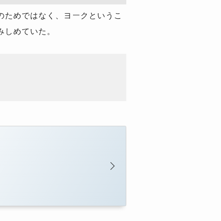
のためではなく、ヨークというこ
みしめていた。