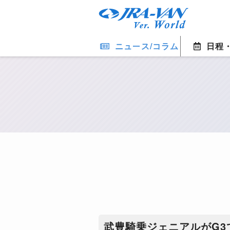
ニュース/コラム
日程
武豊騎乗ジェニアルがG3