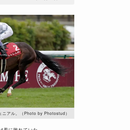
ル。（Photo by Photostud）
で4着に敗れていた。