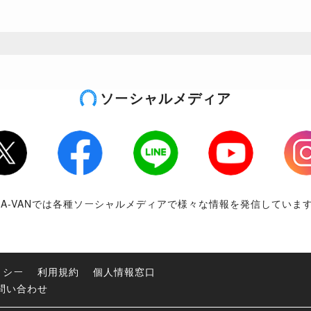
ソーシャルメディア
tter
Facebook
LINE
Youtube
Inst
RA-VANでは各種ソーシャルメディアで様々な情報を発信していま
リシー
利用規約
個人情報窓口
問い合わせ