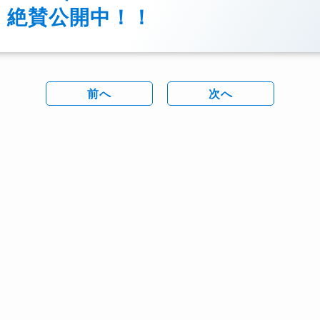
絶賛公開中！！
前へ
次へ