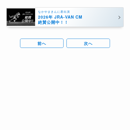
なかやまきんに君出演
2026年 JRA-VAN CM
絶賛公開中！！
前へ
次へ