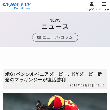
ログイン
メニュー
NEWS
ニュース
ニュース/コラム
米G1ペンシルベニアダービー、KYダービー断
念のマッキンジーが復活勝利
2018年09月23日 12:45