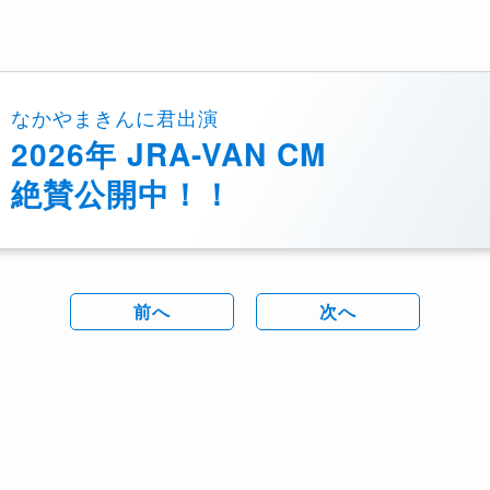
なかやまきんに君出演
2026年 JRA-VAN CM
絶賛公開中！！
前へ
次へ