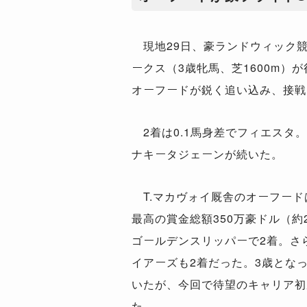
現地29日、豪ランドウィック競
ークス（3歳牝馬、芝1600m）
オーフードが鋭く追い込み、接戦
2着は0.1馬身差でフィエスタ。
ナキータジェーンが続いた。
T.マカヴォイ厩舎のオーフード
最高の賞金総額350万豪ドル（約2
ゴールデンスリッパーで2着。さ
イアーズも2着だった。3歳となっ
いたが、今回で待望のキャリア初
た。