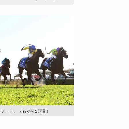
ーフード。（右から2頭目）