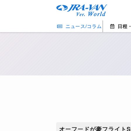
ニュース/コラム
日程
オーフードが豪フライトS