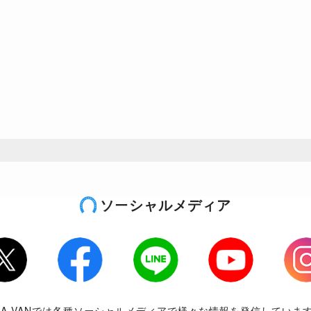
ソーシャルメディア
tter
Facebook
LINE
Youtube
Inst
RA-VANでは各種ソーシャルメディアで様々な情報を発信していま