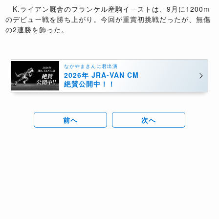
K.ライアン厩舎のフランケル産駒イーストは、9月に1200m
のデビュー戦を勝ち上がり。今回が重賞初挑戦だったが、無傷
の2連勝を飾った。
なかやまきんに君出演
2026年 JRA-VAN CM
絶賛公開中！！
前へ
次へ