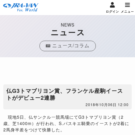
ログイン
メニュー
NEWS
ニュース
ニュース/コラム
​仏G3トマブリヨン賞、フランケル産駒イース
トがデビュー2連勝
2018年10月06日 12:00
現地5日、仏サンクルー競馬場にてG3トマブリヨン賞（2
歳、芝1400m）が行われ、S.パスキエ騎乗のイーストが2着に
2馬身半差をつけて快勝した。