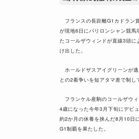
フランスの長距離G1カドラン賞（
が現地6日にパリロンシャン競馬
たコールザウィンドが直線3頭によ
け出した。
ホールドザスアイグリーンが逃
との2着争いを短アタマ差で制し
フランケル産駒のコールザウィ
4歳になった今年3月下旬にデビュ
約2か月の休養を挟んだ8月10日
G1制覇を果たした。