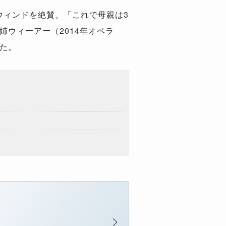
ウィンドを絶賛。「これで母親は3
ウィーアー（2014年オペラ
いた。