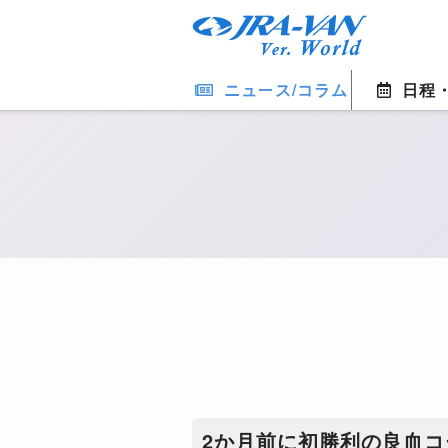
ニュース/コラム
日程
2か月前に初勝利の良血コ