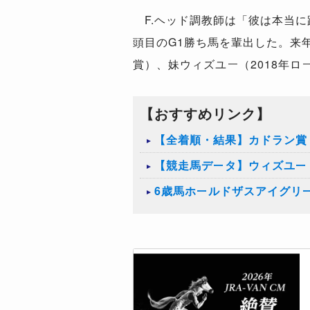
F.ヘッド調教師は「彼は本当に
頭目のG1勝ち馬を輩出した。来
賞）、妹ウィズユー（2018年
【おすすめリンク】
【全着順・結果】カドラン賞（
【競走馬データ】ウィズユー
6歳馬ホールドザスアイグリ