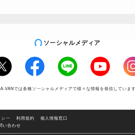
ソーシャルメディア
tter
Facebook
LINE
Youtube
Inst
RA-VANでは各種ソーシャルメディアで様々な情報を発信していま
リシー
利用規約
個人情報窓口
問い合わせ