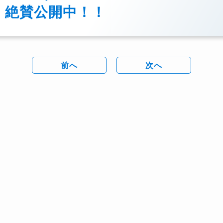
絶賛公開中！！
前へ
次へ