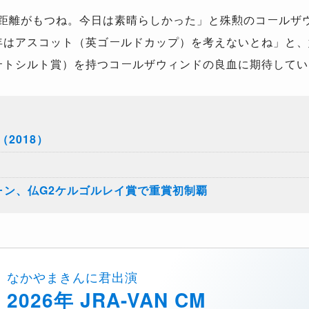
距離がもつね。今日は素晴らしかった」と殊勲のコールザ
年はアスコット（英ゴールドカップ）を考えないとね」と、姉
ロートシルト賞）を持つコールザウィンドの良血に期待して
2018）
ーン、仏G2ケルゴルレイ賞で重賞初制覇
なかやまきんに君出演
2026年 JRA-VAN CM