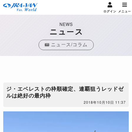
ログイン
メニュー
NEWS
ニュース
ニュース/コラム
ジ・エベレストの枠順確定、連覇狙うレッドゼ
ルは絶好の最内枠
2018年10月10日 11:37