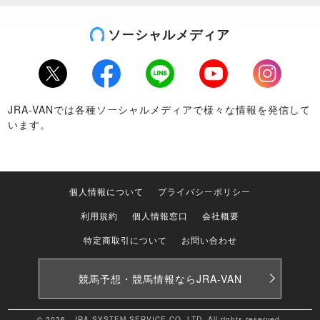
ソーシャルメディア
Twitter
Facebook
LINE
Youtube
Instagram
JRA-VANでは各種ソーシャルメディアで様々な情報を発信して
います。
個人情報について
プライバシーポリシー
利用規約
個人情報窓口
会社概要
特定商取引について
お問い合わせ
競馬予想・競馬情報なら
JRA-VAN
© 2026 JRA SYSTEM SERVICE CO.,LTD. All rights reserved.