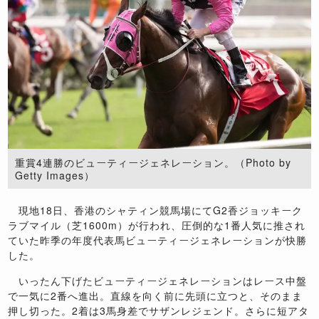
重賞4連勝のビューティージェネレーション。（Photo by
Getty Images）
現地18日、香港のシャティン競馬場にてG2香ジョッキーク
ラブマイル（芝1600m）が行われ、圧倒的な1番人気に推され
ていた昨季の年度代表馬ビューティージェネレーションが快勝
した。
いったん下げたビューティージェネレーションはレース中盤
で一気に2番へ進出。直線を向く前に先頭に立つと、そのまま
押し切った。2着は3馬身差でサザンレジェンド。さらに短アタ