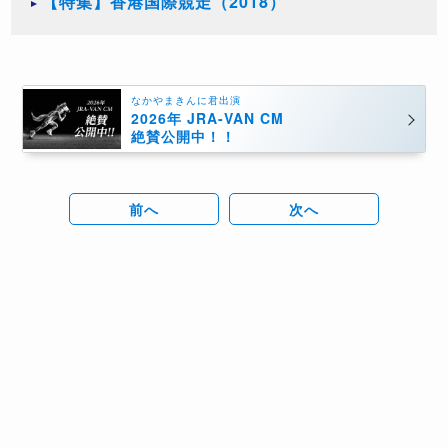
【特集】香港国際競走（2018）
なかやまきんに君出演
2026年 JRA-VAN CM
絶賛公開中！！
前へ
次へ