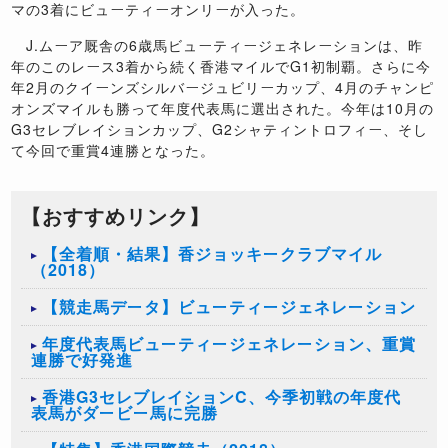
マの3着にビューティーオンリーが入った。
J.ムーア厩舎の6歳馬ビューティージェネレーションは、昨
年のこのレース3着から続く香港マイルでG1初制覇。さらに今
年2月のクイーンズシルバージュビリーカップ、4月のチャンピ
オンズマイルも勝って年度代表馬に選出された。今年は10月の
G3セレブレイションカップ、G2シャティントロフィー、そし
て今回で重賞4連勝となった。
【おすすめリンク】
【全着順・結果】香ジョッキークラブマイル
（2018）
【競走馬データ】ビューティージェネレーション
年度代表馬ビューティージェネレーション、重賞
連勝で好発進
香港G3セレブレイションC、今季初戦の年度代
表馬がダービー馬に完勝