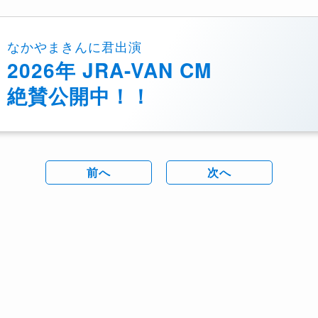
なかやまきんに君出演
2026年 JRA-VAN CM
絶賛公開中！！
前へ
次へ