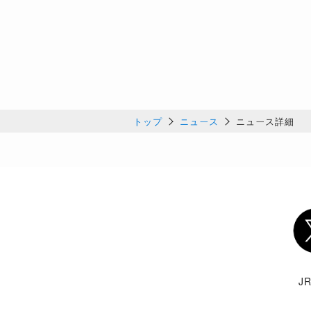
トップ
ニュース
ニュース詳細
Twi
J