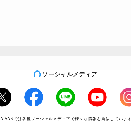
ソーシャルメディア
tter
Facebook
LINE
Youtube
Inst
RA-VANでは各種ソーシャルメディアで様々な情報を発信していま