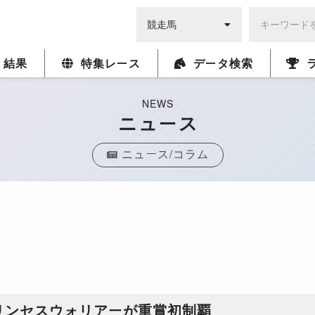
・結果
特集レース
データ検索
NEWS
ニュース
ニュース/コラム
リンセスウォリアーが重賞初制覇