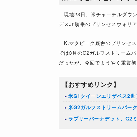
現地23日、米チャーチルダウン
デスJr.騎乗のプリンセスウォ
K.マクピーク厩舎のプリンセス
では3月のG2ガルフストリーム
だったが、今回でようやく重賞初
【おすすめリンク】
米G1クイーンエリザベス2
米G2ガルフストリームパー
ラブリーバーナデット、G2