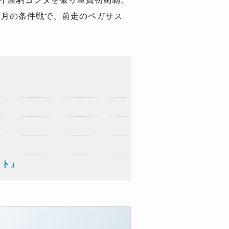
2月の条件戦で、前走のペガサス
クト」