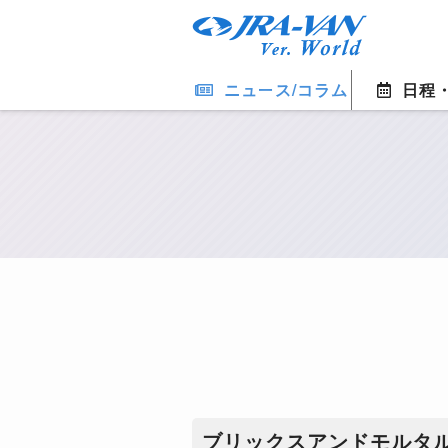
ニュース/コラム
日程
ブリックスアンドモルタル