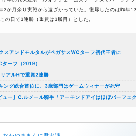
1年2か月余り実戦から遠ざかっていた。復帰したのは昨年1
、この日で3連勝（重賞は3勝目）とした。
クスアンドモルタルがペガサスWCターフ初代王者に
ターフ（2019）
モリアルHで重賞2連勝
ンキング総合首位に、3歳部門はゲームウィナーが死守
ビュー】C.ルメール騎手「アーモンドアイはほぼパーフェ
なかやまきんに君出演