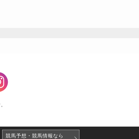
agram
す。
競馬予想・競馬情報なら