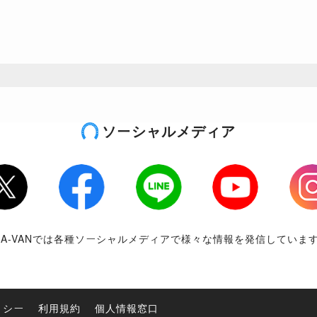
ソーシャルメディア
tter
Facebook
LINE
Youtube
Inst
RA-VANでは各種ソーシャルメディアで様々な情報を発信していま
リシー
利用規約
個人情報窓口