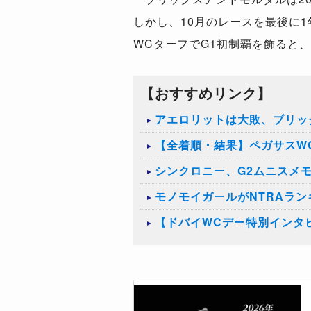
しかし、10月のレースを最後に
WCターフでG1初制覇を飾ると
【おすすめリンク】
アエロリットは大敗、ブリッ
【全着順・結果】ペガサスWC
シンクロニー、G2ムニスメ
モノモイガールがNTRAラ
【ドバイWCデー特別インタ