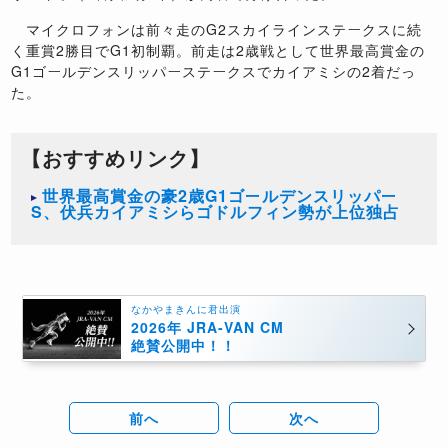
マイクロフォンは前々走のG2スカイラインステークスに続
く重賞2勝目でG1初制覇。前走は2歳戦として世界最高賞金の
G1ゴールデンスリッパーステークスでカイアミシの2着だっ
た。
【おすすめリンク】
世界最高賞金の豪2歳G1ゴールデンスリッパー
S、伏兵カイアミシらゴドルフィン勢が上位独占
なかやまきんに君出演
2026年 JRA-VAN CM
絶賛公開中！！
前へ
次へ