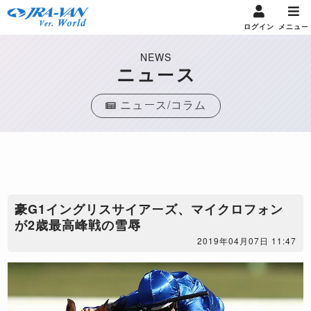
ログイン
メニュー
NEWS
ニュース
ニュース/コラム
豪G1イングリスサイアーズ、マイクロフォン
が2歳最高峰戦の雪辱
2019年04月07日 11:47