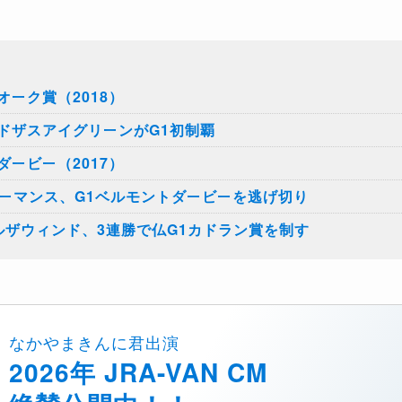
ーク賞（2018）
ドザスアイグリーンがG1初制覇
ービー（2017）
ォーマンス、G1ベルモントダービーを逃げ切り
ルザウィンド、3連勝で仏G1カドラン賞を制す
なかやまきんに君出演
2026年 JRA-VAN CM