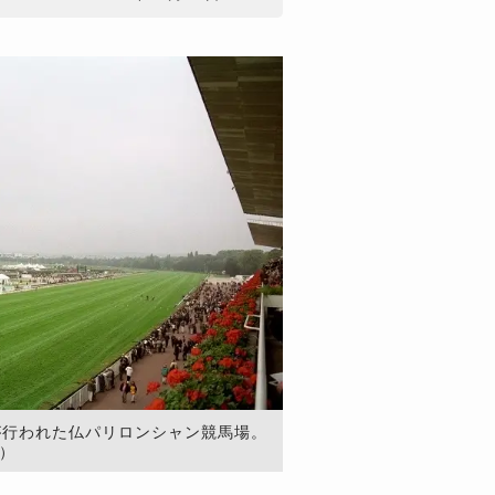
が行われた仏パリロンシャン競馬場。
n）