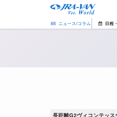
ニュース/コラム
日程
長距離G2ヴィコンテッ