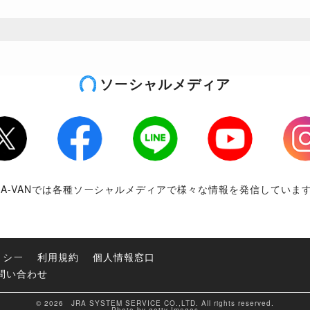
ソーシャルメディア
tter
Facebook
LINE
Youtube
Inst
RA-VANでは各種ソーシャルメディアで様々な情報を発信していま
リシー
利用規約
個人情報窓口
問い合わせ
© 2026 JRA SYSTEM SERVICE CO.,LTD. All rights reserved.
Photo by getty Images