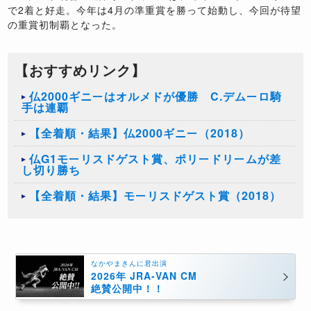
で2着と好走。今年は4月の準重賞を勝って始動し、今回が待望
の重賞初制覇となった。
【おすすめリンク】
仏2000ギニーはオルメドが優勝 C.デムーロ騎
手は連覇
【全着順・結果】仏2000ギニー（2018）
仏G1モーリスドゲスト賞、ポリードリームが差
し切り勝ち
【全着順・結果】モーリスドゲスト賞（2018）
なかやまきんに君出演
2026年 JRA-VAN CM
絶賛公開中！！