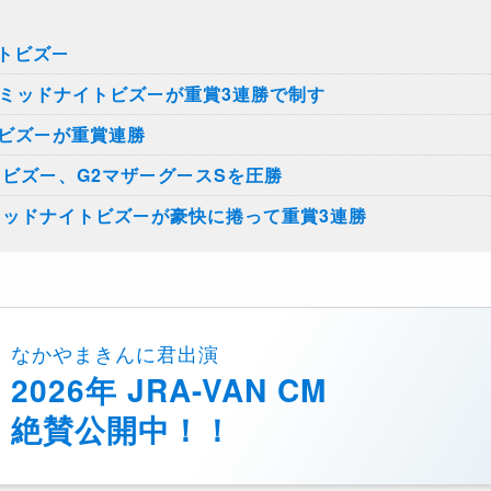
トビズー
、ミッドナイトビズーが重賞3連勝で制す
トビズーが重賞連勝
トビズー、G2マザーグースSを圧勝
ミッドナイトビズーが豪快に捲って重賞3連勝
なかやまきんに君出演
2026年 JRA-VAN CM
絶賛公開中！！