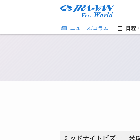
ニュース/コラム
日程
ミッドナイトビズー、米G