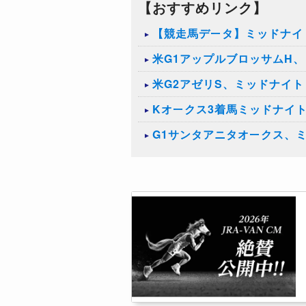
【おすすめリンク】
【競走馬データ】ミッドナイ
​米G1アップルブロッサムH
米G2アゼリS、ミッドナイ
​Kオークス3着馬ミッドナイ
G1サンタアニタオークス、