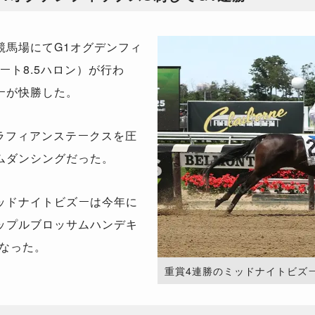
馬場にてG1オグデンフィ
ート8.5ハロン）が行わ
ーが快勝した。
ラフィアンステークスを圧
ムダンシングだった。
ッドナイトビズーは今年に
ップルブロッサムハンデキ
となった。
重賞4連勝のミッドナイトビズー。（Ph