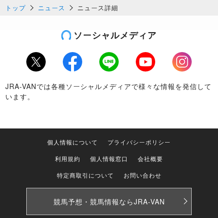
トップ
ニュース
ニュース詳細
ソーシャルメディア
Twitter
Facebook
LINE
Youtube
Instagram
JRA-VANでは各種ソーシャルメディアで様々な情報を発信して
います。
個人情報について
プライバシーポリシー
利用規約
個人情報窓口
会社概要
特定商取引について
お問い合わせ
競馬予想・競馬情報なら
JRA-VAN