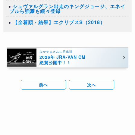
シュヴァルグラン出走のキングジョージ、エネイ
ブルら強豪も続々登録
【全着順・結果】エクリプスS（2018）
なかやまきんに君出演
2026年 JRA-VAN CM
絶賛公開中！！
前へ
次へ