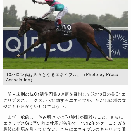
10ハロン戦は久々となるエネイブル。（Photo by Press
Association）
前人未到の仏G1凱旋門賞3連覇を目指して現地6日の英G1エ
クリプスステークスから始動するエネイブル。ただし欧州の女
傑にも死角がないわけではない。
まず一般的に、休み明けでのG1勝利が困難なこと。さらに
エクリプスSは歴史的に牝馬が劣勢で、1992年のクーヨンガを
最後に牝馬が勝っていない。さらにエネイブルのキャリアで唯