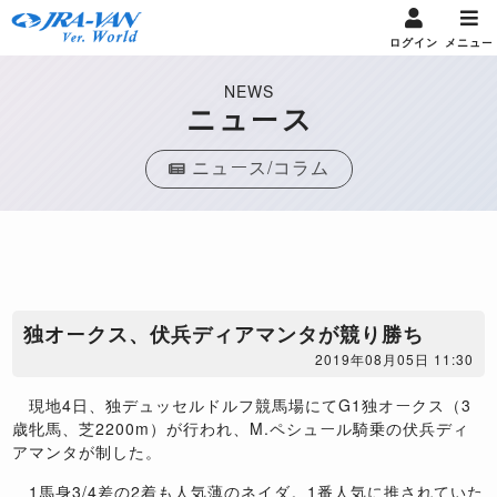
ログイン
メニュー
NEWS
ニュース
ニュース/コラム
​独オークス、伏兵ディアマンタが競り勝ち
2019年08月05日 11:30
現地4日、独デュッセルドルフ競馬場にてG1独オークス（3
歳牝馬、芝2200m）が行われ、M.ペシュール騎乗の伏兵ディ
アマンタが制した。
1馬身3/4差の2着も人気薄のネイダ。1番人気に推されていた