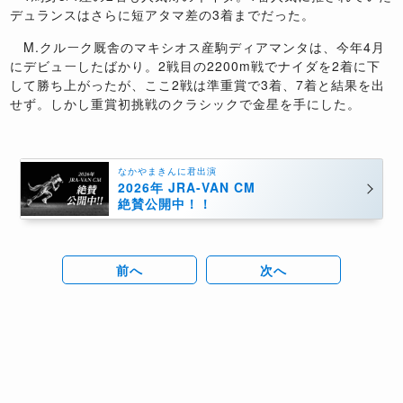
デュランスはさらに短アタマ差の3着までだった。
M.クルーク厩舎のマキシオス産駒ディアマンタは、今年4月
にデビューしたばかり。2戦目の2200m戦でナイダを2着に下
して勝ち上がったが、ここ2戦は準重賞で3着、7着と結果を出
せず。しかし重賞初挑戦のクラシックで金星を手にした。
なかやまきんに君出演
2026年 JRA-VAN CM
絶賛公開中！！
前へ
次へ