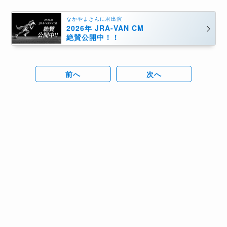
なかやまきんに君出演
2026年 JRA-VAN CM
絶賛公開中！！
前へ
次へ