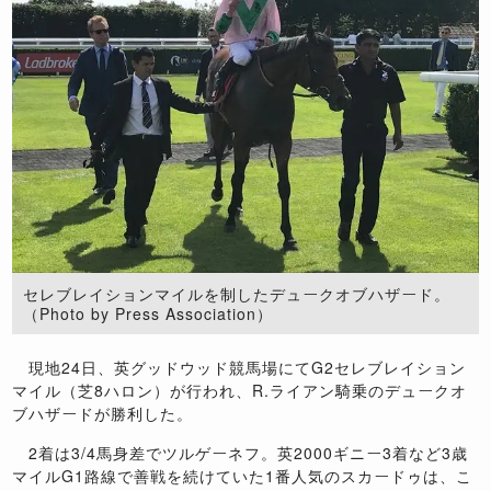
セレブレイションマイルを制したデュークオブハザード。
（Photo by Press Association）
現地24日、英グッドウッド競馬場にてG2セレブレイション
マイル（芝8ハロン）が行われ、R.ライアン騎乗のデュークオ
ブハザードが勝利した。
2着は3/4馬身差でツルゲーネフ。英2000ギニー3着など3歳
マイルG1路線で善戦を続けていた1番人気のスカードゥは、こ