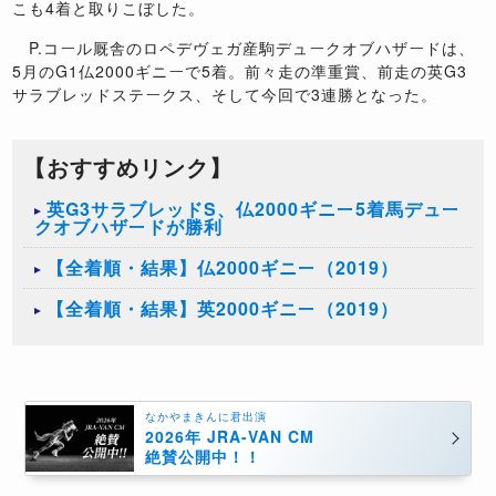
こも4着と取りこぼした。
P.コール厩舎のロペデヴェガ産駒デュークオブハザードは、
5月のG1仏2000ギニーで5着。前々走の準重賞、前走の英G3
サラブレッドステークス、そして今回で3連勝となった。
【おすすめリンク】
英G3サラブレッドS、仏2000ギニー5着馬デュー
クオブハザードが勝利
【全着順・結果】仏2000ギニー（2019）
【全着順・結果】英2000ギニー（2019）
なかやまきんに君出演
2026年 JRA-VAN CM
絶賛公開中！！