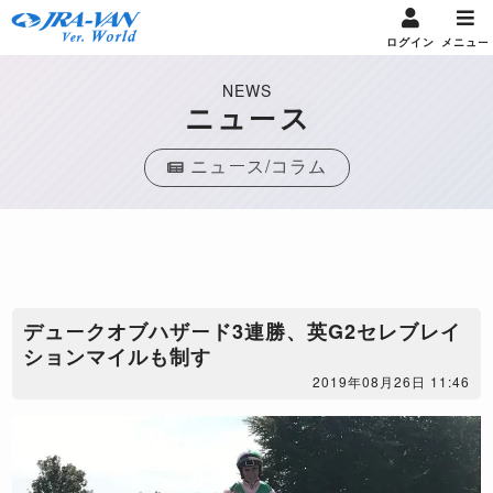
ログイン
メニュー
NEWS
ニュース
ニュース/コラム
デュークオブハザード3連勝、英G2セレブレイ
ションマイルも制す
2019年08月26日 11:46