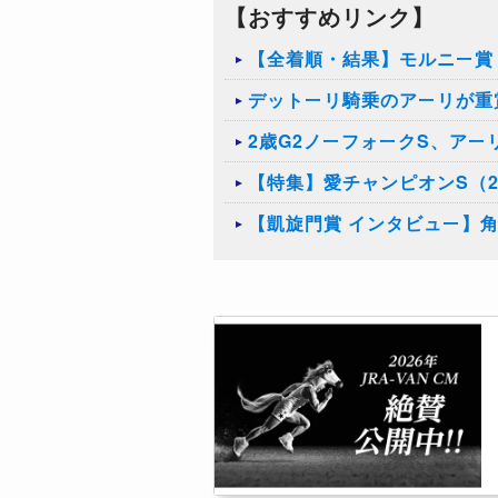
【おすすめリンク】
【全着順・結果】モルニー賞（
デットーリ騎乗のアーリが重
2歳G2ノーフォークS、アー
【特集】愛チャンピオンS（2
【凱旋門賞 インタビュー】