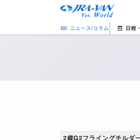
ニュース/コラム
日程
​2歳G2フライングチルダ