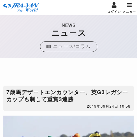
ログイン
メニュー
NEWS
ニュース
ニュース/コラム
7歳馬デザートエンカウンター、英G3レガシー
カップも制して重賞3連勝
2019年09月24日 10:58