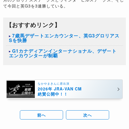
て今回と英G3を3連勝している。
【おすすめリンク】
7歳馬デザートエンカウンター、英G3グロリアス
Sを快勝
G1カナディアンインターナショナル、デザート
エンカウンターが制覇
なかやまきんに君出演
2026年 JRA-VAN CM
絶賛公開中！！
前へ
次へ