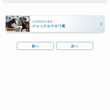
日本馬2頭が参戦！
ジャックルマロワ賞
前へ
次へ