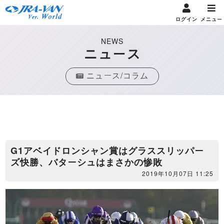
ログイン
メニュー
NEWS
ニュース
ニュース/コラム
G1アベイドロンシャン賞はグラススリッパー
ズ快勝、バターシュはまさかの惨敗
2019年10月07日 11:25