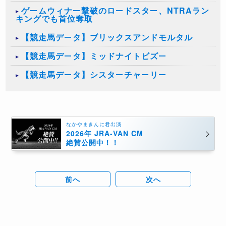
ゲームウィナー撃破のロードスター、NTRAラン
キングでも首位奪取
【競走馬データ】ブリックスアンドモルタル
【競走馬データ】ミッドナイトビズー
【競走馬データ】シスターチャーリー
なかやまきんに君出演
2026年 JRA-VAN CM
絶賛公開中！！
前へ
次へ