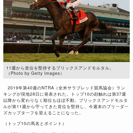
11週から首位を堅持するブリックスアンドモルタル。
（Photo by Getty Images）
2019年第40週のNTRA（全米サラブレッド競馬協会）ラン
キングが現地28日に発表された。トップ10の顔触れは第37週
以降から変わりなく順位もほぼ不動。ブリックスアンドモルタ
ルが第11週から守ってきた首位を堅持し、今週末のブリーダー
ズカップターフを迎えることになった。
（トップ10の馬名とポイント）