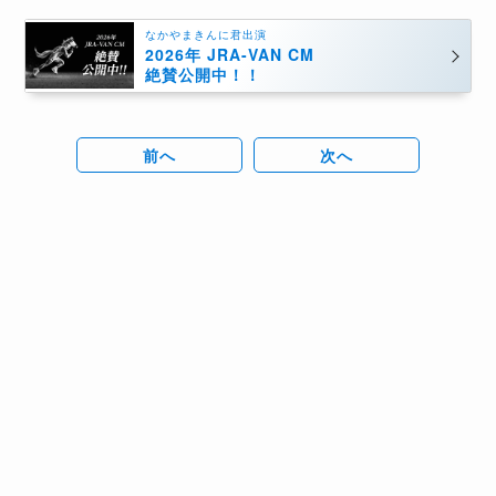
なかやまきんに君出演
2026年 JRA-VAN CM
絶賛公開中！！
前へ
次へ