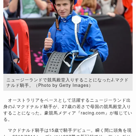
ニュージーランドで競馬殿堂入りすることになったJ.マクド
ナルド騎手。（Photo by Getty Images）
オーストラリアをベースとして活躍するニュージーランド出
身のJ.マクドナルド騎手が、27歳の若さで母国の競馬殿堂入り
することになった。豪競馬メディア『racing.com』が報じてい
る。
マクドナルド騎手は15歳で騎手デビュー。瞬く間に頭角を現