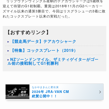
リップヴァンウィンクル産駒のテアカウシャークは5歳秋を
迎えて待望のG1初制覇。重賞は2018年11月のG2ベーカリー
ズマイル以来の通算3勝目で、今回はリスグラシューの3着に敗
れたコックスプレート以来の実戦だった。
【おすすめリンク】
【競走馬データ】テアカウシャーク
【特集】コックスプレート（2019）
NZソーンドンマイル、ザミティゲイターがゴー
ル前の接戦制してG1初勝利
なかやまきんに君出演
2026年 JRA-VAN CM
絶賛公開中！！