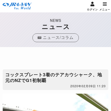
ログイン
メニュー
NEWS
ニュース
ニュース/コラム
コックスプレート3着のテアカウシャーク、地
元のNZでG1初制覇
2020年02月09日 11:20