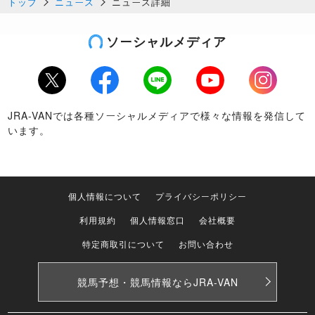
トップ
ニュース
ニュース詳細
ソーシャルメディア
Twitter
Facebook
LINE
Youtube
Instagram
JRA-VANでは各種ソーシャルメディアで様々な情報を発信して
います。
個人情報について
プライバシーポリシー
利用規約
個人情報窓口
会社概要
特定商取引について
お問い合わせ
競馬予想・競馬情報なら
JRA-VAN