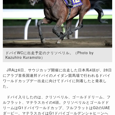
ドバイWCに出走予定のクリソベリル。（Photo by
Kazuhiro Kuramoto）
JRAは6日、サウジカップ開催に出走した日本馬4頭が、28日
にアラブ首長国連邦ドバイのメイダン競馬場で行われるドバイ
ワールドカップデー出走に向けてドバイに到着したと発表し
た。
ドバイ入りしたのは、クリソベリル、ゴールドドリーム、フ
ルフラット、マテラスカイの4頭。クリソベリルとゴールドド
リームはG1ドバイワールドカップ、フルフラットはG2のUAE
ダービー、マテラスカイはG1ドバイゴールデンシャヒーンへ