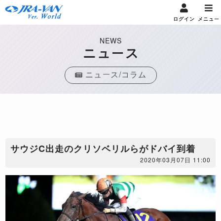
ログイン
メニュー
NEWS
ニュース
ニュース/コラム
​サウジC出走のクリソベリルらがドバイ到着
2020年03月07日 11:00