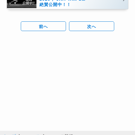
絶賛公開中！！
前へ
次へ