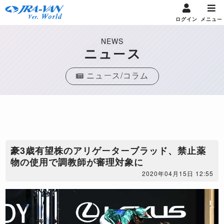
ログイン
メニュー
NEWS
ニュース
ニュース/コラム
豪3歳有望株のアリゲーターブラッド、禁止薬
物の使用で調教師が審理対象に
2020年04月15日 12:55