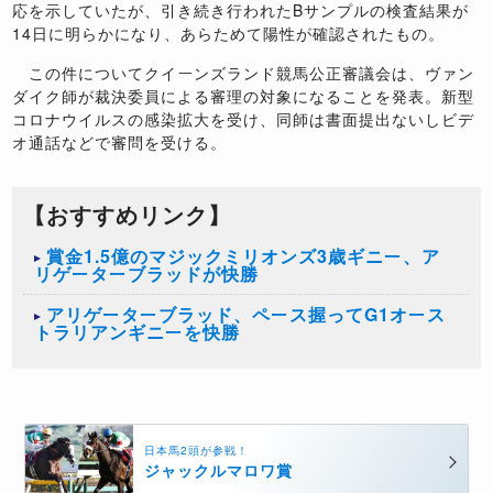
応を示していたが、引き続き行われたBサンプルの検査結果が
14日に明らかになり、あらためて陽性が確認されたもの。
この件についてクイーンズランド競馬公正審議会は、ヴァン
ダイク師が裁決委員による審理の対象になることを発表。新型
コロナウイルスの感染拡大を受け、同師は書面提出ないしビデ
オ通話などで審問を受ける。
【おすすめリンク】
賞金1.5億のマジックミリオンズ3歳ギニー、ア
リゲーターブラッドが快勝
アリゲーターブラッド、ペース握ってG1オース
トラリアンギニーを快勝
日本馬2頭が参戦！
ジャックルマロワ賞