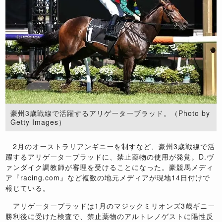
豪州3歳戦線で活躍するアリゲーターブラッド。（Photo by
Getty Images）
2月のオーストラリアンギニーを制すなど、豪州3歳戦線で活
躍するアリゲーターブラッドに、禁止薬物の使用が発覚。D.ヴ
ァンダイク調教師が審理を受けることになった。豪競馬メディ
ア『racing.com』など複数の地元メディアが現地14日付けで
報じている。
アリゲーターブラッドは1月のマジックミリオンズ3歳ギニー
勝利後に受けた検査で、禁止薬物のアルトレノゲストに陽性反