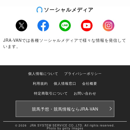
ソーシャルメディア
Twitter
Facebook
LINE
Youtube
Instagram
JRA-VANでは各種ソーシャルメディアで様々な情報を発信して
います。
個人情報について
プライバシーポリシー
利用規約
個人情報窓口
会社概要
特定商取引について
お問い合わせ
競馬予想・競馬情報なら
JRA-VAN
© 2026 JRA SYSTEM SERVICE CO.,LTD. All rights reserved.
Photo by getty Images