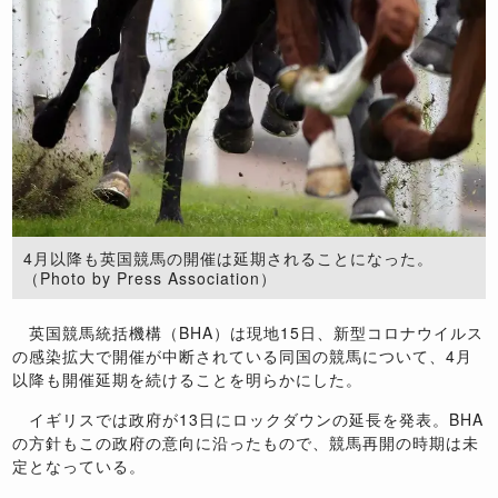
4月以降も英国競馬の開催は延期されることになった。
（Photo by Press Association）
英国競馬統括機構（BHA）は現地15日、新型コロナウイルス
の感染拡大で開催が中断されている同国の競馬について、4月
以降も開催延期を続けることを明らかにした。
イギリスでは政府が13日にロックダウンの延長を発表。BHA
の方針もこの政府の意向に沿ったもので、競馬再開の時期は未
定となっている。