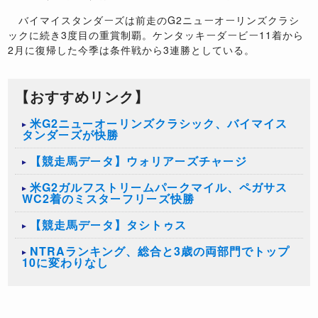
バイマイスタンダーズは前走のG2ニューオーリンズクラシ
ックに続き3度目の重賞制覇。ケンタッキーダービー11着から
2月に復帰した今季は条件戦から3連勝としている。
【おすすめリンク】
米G2ニューオーリンズクラシック、バイマイス
タンダーズが快勝
【競走馬データ】ウォリアーズチャージ
米G2ガルフストリームパークマイル、ペガサス
WC2着のミスターフリーズ快勝
【競走馬データ】タシトゥス
NTRAランキング、総合と3歳の両部門でトップ
10に変わりなし