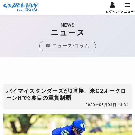
ログイン
メニュー
NEWS
ニュース
ニュース/コラム
バイマイスタンダーズが3連勝、米G2オークロ
ーンHで3度目の重賞制覇
2020年05月03日 13:31