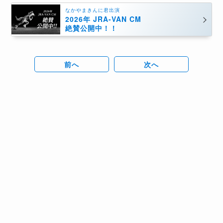
なかやまきんに君出演
2026年 JRA-VAN CM
絶賛公開中！！
前へ
次へ