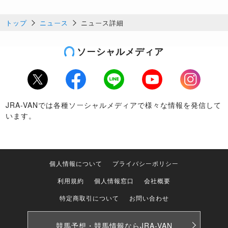
トップ
ニュース
ニュース詳細
ソーシャルメディア
Twitter
Facebook
LINE
Youtube
Instagram
JRA-VANでは各種ソーシャルメディアで様々な情報を発信して
います。
個人情報について
プライバシーポリシー
利用規約
個人情報窓口
会社概要
特定商取引について
お問い合わせ
競馬予想・競馬情報なら
JRA-VAN