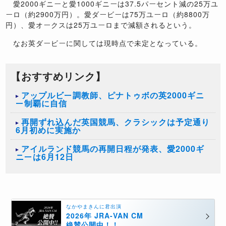
愛2000ギニーと愛1000ギニーは37.5パーセント減の25万ユ
ーロ（約2900万円）。愛ダービーは75万ユーロ（約8800万
円）、愛オークスは25万ユーロまで減額されるという。
なお英ダービーに関しては現時点で未定となっている。
【おすすめリンク】
アップルビー調教師、ピナトゥボの英2000ギニ
ー制覇に自信
再開ずれ込んだ英国競馬、クラシックは予定通り
6月初めに実施か
アイルランド競馬の再開日程が発表、愛2000ギ
ニーは6月12日
なかやまきんに君出演
2026年 JRA-VAN CM
絶賛公開中！！