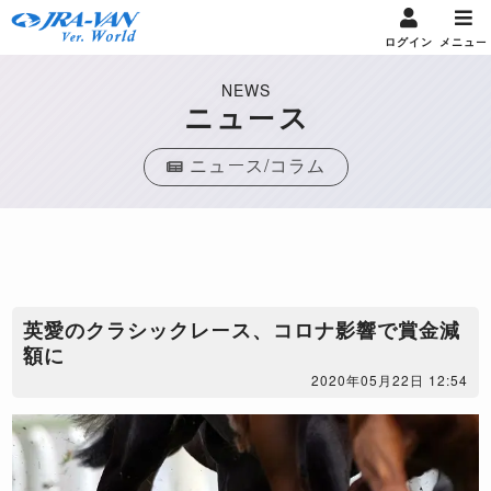
ログイン
メニュー
NEWS
ニュース
ニュース/コラム
英愛のクラシックレース、コロナ影響で賞金減
額に
2020年05月22日 12:54