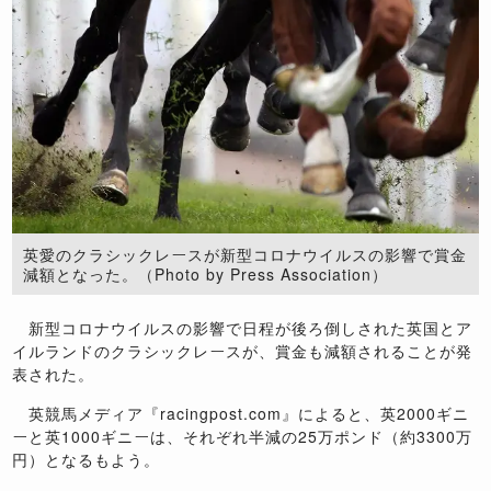
英愛のクラシックレースが新型コロナウイルスの影響で賞金
減額となった。（Photo by Press Association）
新型コロナウイルスの影響で日程が後ろ倒しされた英国とア
イルランドのクラシックレースが、賞金も減額されることが発
表された。
英競馬メディア『racingpost.com』によると、英2000ギニ
ーと英1000ギニーは、それぞれ半減の25万ポンド（約3300万
円）となるもよう。