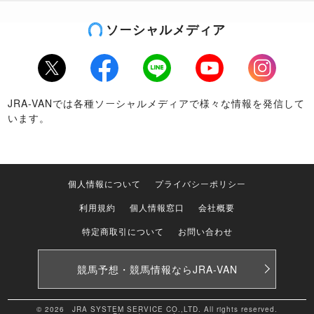
ソーシャルメディア
Twitter
Facebook
LINE
Youtube
Instagram
JRA-VANでは各種ソーシャルメディアで様々な情報を発信して
います。
個人情報について
プライバシーポリシー
利用規約
個人情報窓口
会社概要
特定商取引について
お問い合わせ
競馬予想・競馬情報なら
JRA-VAN
© 2026 JRA SYSTEM SERVICE CO.,LTD. All rights reserved.