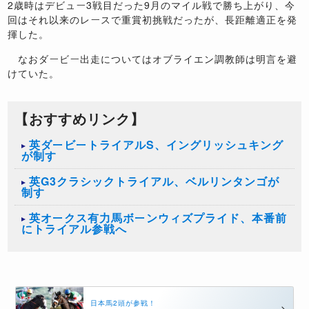
2歳時はデビュー3戦目だった9月のマイル戦で勝ち上がり、今
回はそれ以来のレースで重賞初挑戦だったが、長距離適正を発
揮した。
なおダービー出走についてはオブライエン調教師は明言を避
けていた。
【おすすめリンク】
英ダービートライアルS、イングリッシュキング
が制す
英G3クラシックトライアル、ベルリンタンゴが
制す
英オークス有力馬ボーンウィズプライド、本番前
にトライアル参戦へ
日本馬2頭が参戦！