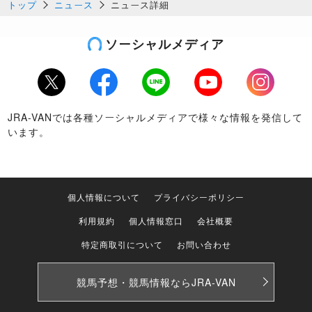
トップ
ニュース
ニュース詳細
ソーシャルメディア
Twitter
Facebook
LINE
Youtube
Instagram
JRA-VANでは各種ソーシャルメディアで様々な情報を発信して
います。
個人情報について
プライバシーポリシー
利用規約
個人情報窓口
会社概要
特定商取引について
お問い合わせ
競馬予想・競馬情報なら
JRA-VAN