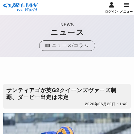
ログイン
メニュー
NEWS
ニュース
ニュース/コラム
サンティアゴが英G2クイーンズヴァーズ制
覇、ダービー出走は未定
2020年06月20日 11:40