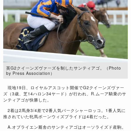
英G2クイーンズヴァーズを制したサンティアゴ。（Photo
by Press Association）
現地19日、ロイヤルアスコット開催でG2クイーンズヴァー
ズ（3歳、芝14ハロン34ヤード）が行われ、R.ムーア騎乗のサ
ンティアゴが快勝した。
2着は2馬身3/4差で2番人気バークシャーロッコ。1番人気に
推されていた牝馬ボーンウィズプライドは4着だった。
A.オブライエン厩舎のサンティアゴはオーソライズド産駒。