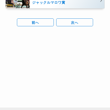
ジャックルマロワ賞
前へ
次へ