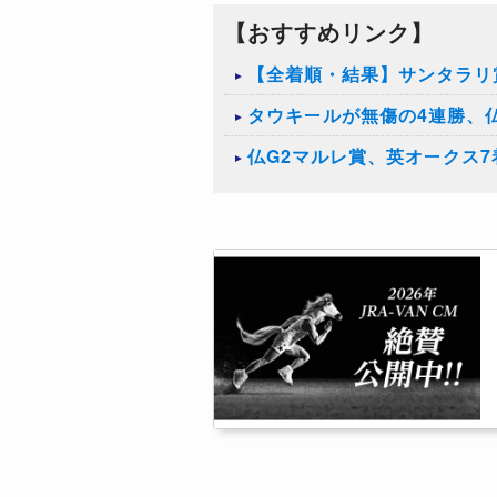
【おすすめリンク】
【全着順・結果】サンタラリ賞
タウキールが無傷の4連勝、
仏G2マルレ賞、英オークス