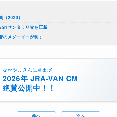
（2020）
仏G1サンタラリ賞を圧勝
7着のメダーイーが制す
なかやまきんに君出演
2026年 JRA-VAN CM
絶賛公開中！！
前へ
次へ