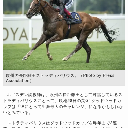
欧州の長距離王ストラディバリウス。（Photo by Press
Association）
J.ゴスデン調教師は、欧州の長距離王として君臨しているス
トラディバリウスにとって、現地28日の英G1グッドウッドカ
ップは「彼にとって生涯最大のチャレンジ」になるかもしれな
いとみている。
ストラディバリウスはグッドウッドカップを昨年まで3連