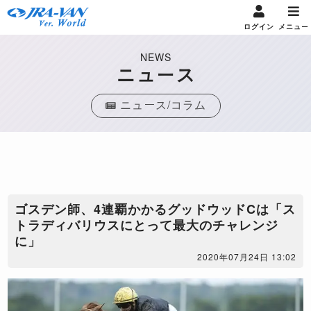
ログイン
メニュー
NEWS
ニュース
ニュース/コラム
ゴスデン師、4連覇かかるグッドウッドCは「ス
トラディバリウスにとって最大のチャレンジ
に」
2020年07月24日 13:02