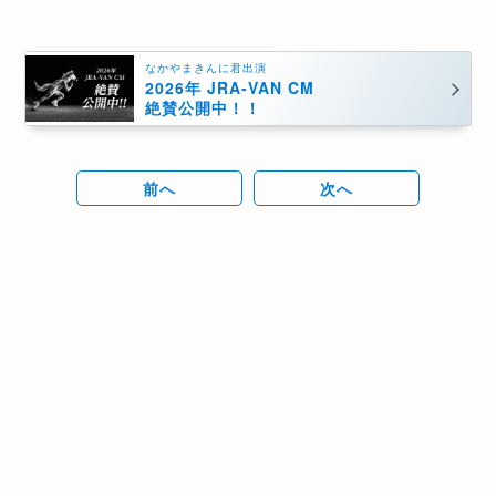
なかやまきんに君出演
2026年 JRA-VAN CM
絶賛公開中！！
前へ
次へ