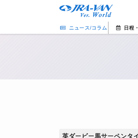
ニュース/コラム
日程
​英ダービー馬サーペンタ