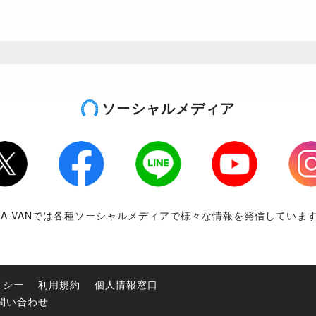
ソーシャルメディア
tter
Facebook
LINE
Youtube
Inst
RA-VANでは各種ソーシャルメディアで様々な情報を発信していま
リシー
利用規約
個人情報窓口
問い合わせ