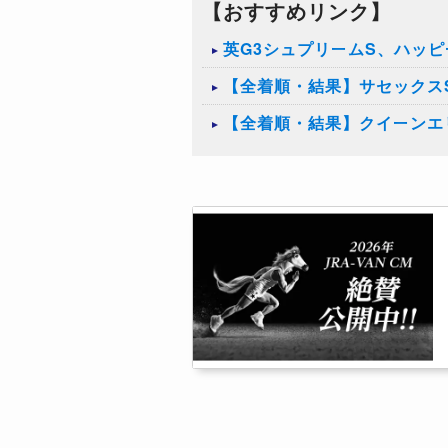
【おすすめリンク】
英G3シュプリームS、ハッ
【全着順・結果】サセックスS
【全着順・結果】クイーンエリ