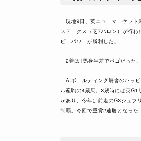
現地9日、英ニューマーケット競
ステークス（芝7ハロン）が行わ
ピーパワーが勝利した。
2着は1馬身半差でポゴだった
A.ボールディング厩舎のハッピ
ル産駒の4歳馬。3歳時には英G1
があり、今年は前走のG3シュプ
制覇。今回で重賞2連勝となった