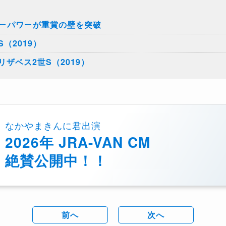
ピーパワーが重賞の壁を突破
（2019）
ザベス2世S（2019）
なかやまきんに君出演
2026年 JRA-VAN CM
絶賛公開中！！
前へ
次へ