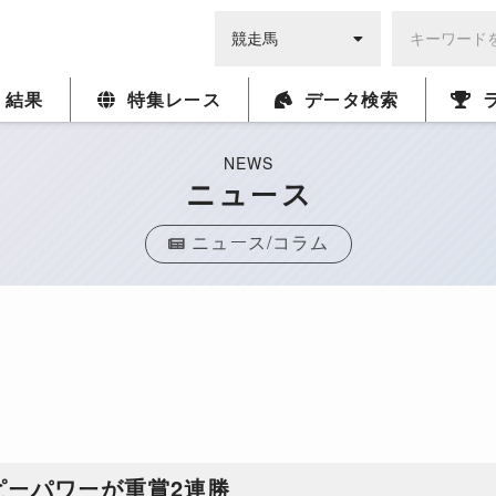
・結果
特集レース
データ検索
NEWS
ニュース
ニュース/コラム
ピーパワーが重賞2連勝