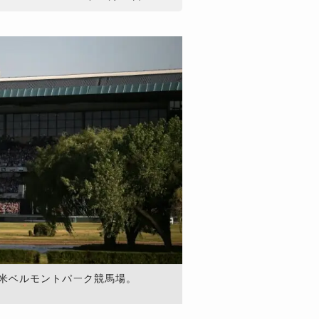
た米ベルモントパーク競馬場。