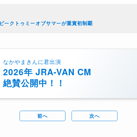
スピークトゥミーオブサマーが重賞初制覇
なかやまきんに君出演
2026年 JRA-VAN CM
絶賛公開中！！
前へ
次へ