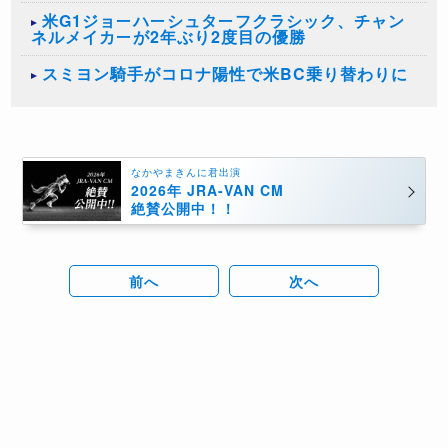
米G1ジョーハーシュターフクラシック、チャン
ネルメイカーが2年ぶり2度目の優勝
スミヨン騎手がコロナ陽性で米BC乗り替わりに
なかやまきんに君出演
2026年 JRA-VAN CM
絶賛公開中！！
前へ
次へ