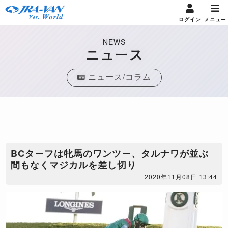
ログイン
メニュー
NEWS
ニュース
ニュース/コラム
BCターフは牝馬のワンツー、タルナワが並ぶ
間もなくマジカルを差し切り
2020年11月08日 13:44