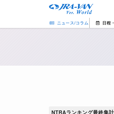
ニュース/コラム
日程
NTRAランキング最終集