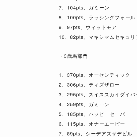
7、104pts、ガミーン
8、100pts、ラッシングフォール
9、97pts、ウィットモア
10、82pts、マキシマムセキュ
・3歳馬部門
1、370pts、オーセンティック
2、306pts、ティズザロー
3、295pts、スイススカイダイバ
4、259pts、ガミーン
5、185pts、ハッピーセーバー
6、115pts、オナーエーピー
7、89pts、シーデアズザデビル