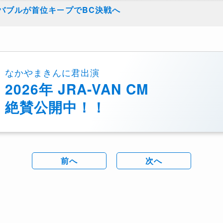
ロバブルが首位キープでBC決戦へ
なかやまきんに君出演
2026年 JRA-VAN CM
絶賛公開中！！
前へ
次へ