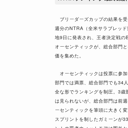
ブリーダーズカップの結果を受
週分のNTRA（全米サラブレッ
地9日に発表され、王者決定戦の
オーセンティックが、総合部門と
価を集めた。
オーセンティックは投票に参加し
部門では満票、総合部門でも34
全な形でランキングを制圧。3歳
は見られないが、総合部門は前週
ーセンティックを筆頭に大きく変
スプリントを制したガミーンが33