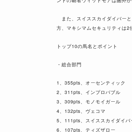
ントの覇者ウィットモアは圏外か
また、スイススカイダイバーとテ
方、マキシマムセキュリティは2
トップ10の馬名とポイント
・総合部門
1、355pts、オーセンティック
2、311pts、インプロバブル
3、309pts、モノモイガール
4、132pts、ヴェコマ
5、111pts、スイススカイダイバ
6、107pts、ティズザロー