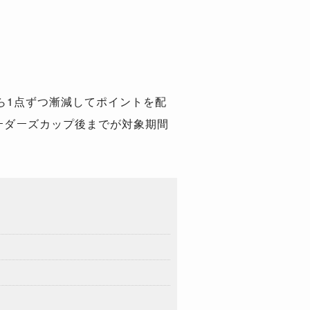
から1点ずつ漸減してポイントを配
ーダーズカップ後までが対象期間