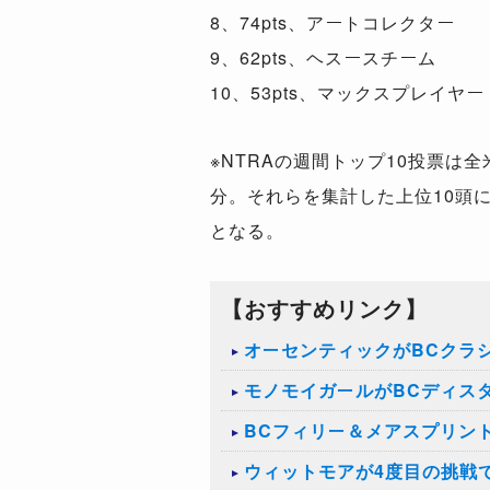
8、74pts、アートコレクター
9、62pts、ヘスースチーム
10、53pts、マックスプレイヤー
※NTRAの週間トップ10投票は
分。それらを集計した上位10頭
となる。
【おすすめリンク】
オーセンティックがBCクラ
モノモイガールがBCディス
BCフィリー＆メアスプリン
ウィットモアが4度目の挑戦