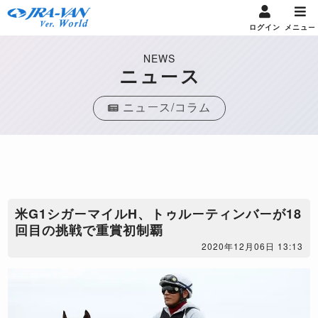
ログイン
メニュー
NEWS
ニュース
ニュース/コラム
米G1シガーマイルH、トゥルーティンバーが18
回目の挑戦で重賞初制覇
2020年12月06日 13:13