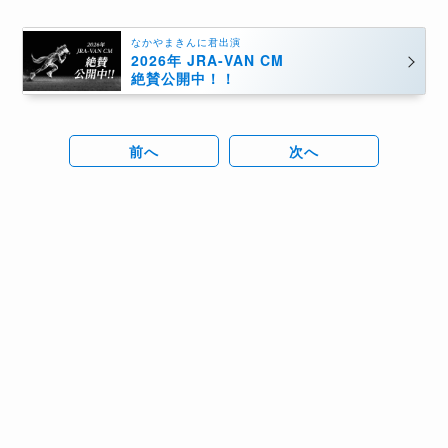
なかやまきんに君出演
2026年 JRA-VAN CM
絶賛公開中！！
前へ
次へ