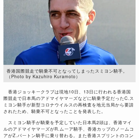
香港国際競走で騎乗不可となってしまったスミヨン騎手。
（Photo by Kazuhiro Kuramoto）
香港ジョッキークラブは現地10日、13日に行われる香港国
際競走で日本馬のアドマイヤマーズなどに騎乗予定だったC.ス
ミヨン騎手が新型コロナウイルスの再検査を地元当局から要請
されたため、騎乗不可となったことを発表した。
スミヨン騎手が騎乗を予定していた日本馬2頭は、香港マイ
ルのアドマイヤマーズがR.ムーア騎手、香港カップのノームコ
アがZ.パートン騎手に乗り替わる。また香港スプリントのコン